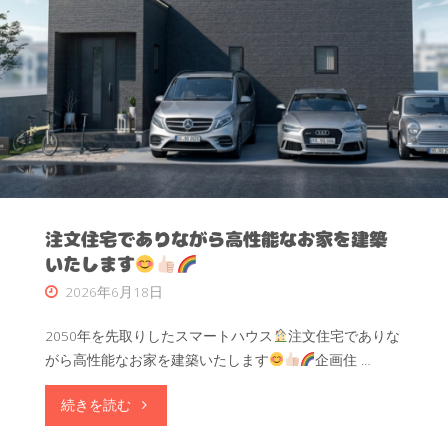
注文住宅でありながら高性能なお家を建築
いたします
2026年6月18日
2050年を先取りしたスマートハウス
注文住宅でありな
がら高性能なお家を建築いたします
企画住 …
"注
続きを読む
文