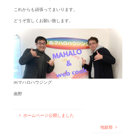
これからも頑張ってまいります。
どうぞ宜しくお願い致します。
㈱マハロハウジング
南野
ホームページ公開しました
地鎮祭