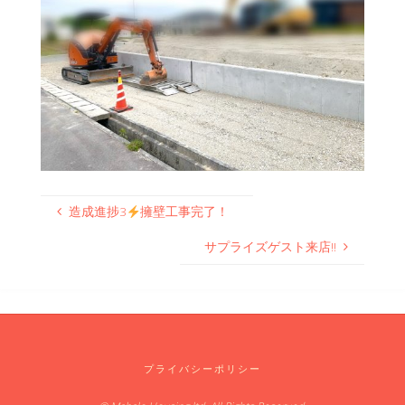
造成進捗3
擁壁工事完了！
サプライズゲスト来店‼
プライバシーポリシー