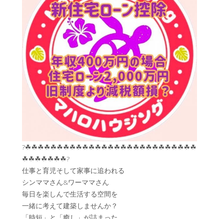
?☘︎☘︎☘︎☘︎☘︎☘︎☘︎☘︎☘︎☘︎☘︎☘︎☘︎☘︎☘︎☘︎☘︎☘︎☘︎☘︎☘︎☘︎☘︎☘︎☘︎☘︎☘︎
☘︎☘︎☘︎☘︎☘︎☘︎☘︎?
仕事と育児そして家事に追われる
シンママさん&ワーママさん
毎日を楽しんで生活する空間を
一緒に考えて建築しませんか？
「時短」と「癒し」が詰まった