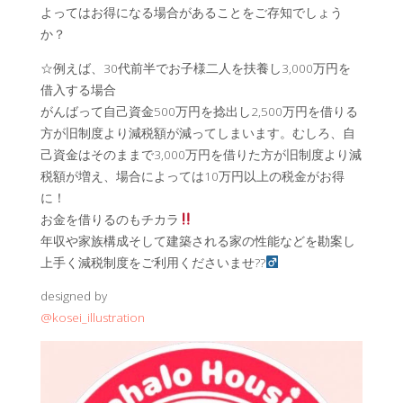
よってはお得になる場合があることをご存知でしょう
か？
☆例えば、30代前半でお子様二人を扶養し3,000万円を
借入する場合
がんばって自己資金500万円を捻出し2,500万円を借りる
方が旧制度より減税額が減ってしまいます。むしろ、自
己資金はそのままで3,000万円を借りた方が旧制度より減
税額が増え、場合によっては10万円以上の税金がお得
に！
お金を借りるのもチカラ
年収や家族構成そして建築される家の性能などを勘案し
上手く減税制度をご利用くださいませ??‍
designed by
@kosei_illustration