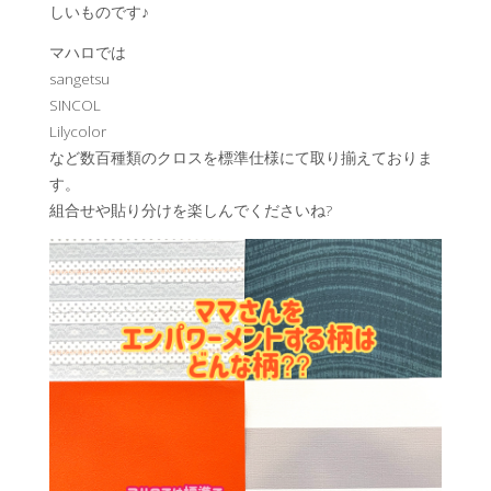
しいものです♪
マハロでは
sangetsu
SINCOL
Lilycolor
など数百種類のクロスを標準仕様にて取り揃えておりま
す。
組合せや貼り分けを楽しんでくださいね?