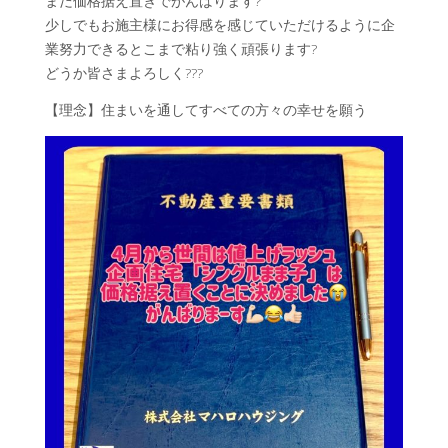
まだ価格据え置きでがんばります?
少しでもお施主様にお得感を感じていただけるように企
業努力できるとこまで粘り強く頑張ります?
どうか皆さまよろしく???
【理念】住まいを通してすべての方々の幸せを願う