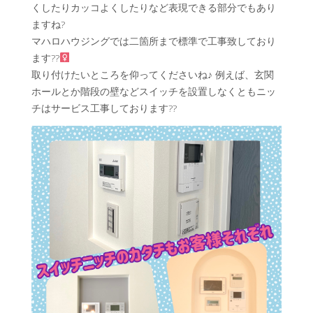
くしたりカッコよくしたりなど表現できる部分でもあり
ますね?
マハロハウジングでは二箇所まで標準で工事致しており
ます??‍
取り付けたいところを仰ってくださいね♪ 例えば、玄関
ホールとか階段の壁などスイッチを設置しなくともニッ
チはサービス工事しております??