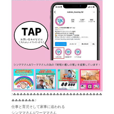
?☘︎☘︎☘︎☘︎☘︎☘︎☘︎☘︎☘︎☘︎☘︎☘︎☘︎☘︎☘︎☘︎☘︎☘︎☘︎☘︎☘︎☘︎☘︎☘︎☘︎☘︎☘︎
☘︎☘︎☘︎☘︎☘︎☘︎☘︎?
仕事と育児そして家事に追われる
シンママさん&ワーママさん