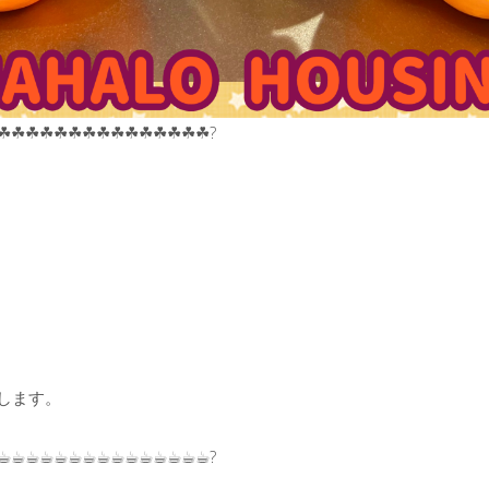
☘︎☘︎☘︎☘︎☘︎☘︎☘︎☘︎☘︎☘︎☘︎☘︎☘︎☘︎☘︎?
いします。
☕︎☕︎☕︎☕︎☕︎☕︎☕︎☕︎☕︎☕︎☕︎☕︎☕︎☕︎☕︎?