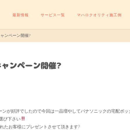
最新情報
サービス一覧
マハロクオリティ施工例
ャンペーン開催?
キャンペーン開催?
ーンが好評でしたので今回は一品増やしてパナソニックの宅配ボック
選び下さい
れたお客様にプレゼントさせて頂きます?