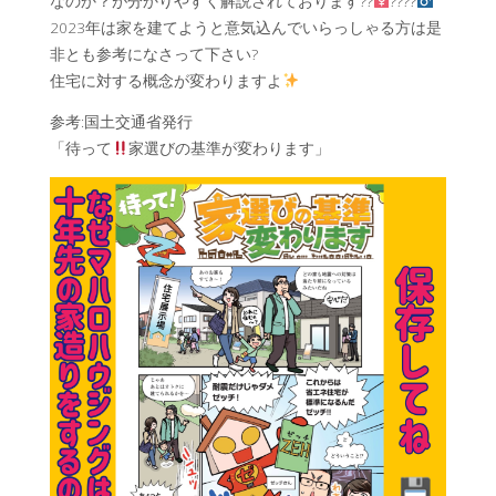
なのか？が分かりやすく解説されております??‍
????‍
2023年は家を建てようと意気込んでいらっしゃる方は是
非とも参考になさって下さい?
住宅に対する概念が変わりますよ
参考:国土交通省発行
「待って
家選びの基準が変わります」