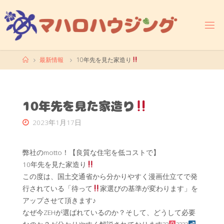
コ
ン
テ
ン
ツ
ホ
最新情報
10年先を見た家造り
へ
ー
ス
ム
キ
ッ
10年先を見た家造り
プ
2023年1月17日
弊社のmotto！【良質な住宅を低コストで】
10年先を見た家造り
この度は、国土交通省から分かりやすく漫画仕立てで発
行されている「待って
家選びの基準が変わります」を
アップさせて頂きます♪
なぜ今ZEHが選ばれているのか？そして、どうして必要