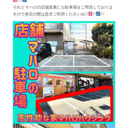
???‍
それとマハロの店舗真裏にも駐車場をご用意しておりま
すので来店の際は是非ご利用くださいね??‍
??‍
??