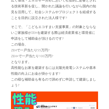
広く環境・エネルギー分野において社会的に必要とされ
る技術革新を促し、開かれた議論を行いながら国内の知
見を活用して、社会システムやプロジェクトを組成する
ことを目的に設立された法人様です?
そこで、「こどもエコすまい支援事業」の対象とならな
いご家族様がZEHを建築する際は経済産業省と環境省に
申請をして補助金が頂けるのです?
この場合、
ZEHで一戸当たり55万円?
ZEH+で一戸当たり100万円?
となります。
高性能なお家を建築するには太陽光発電システムや基本
性能の向上にお金が掛かります?
この様な補助金も有るので諦めずに申請して建築しまし
ょう?