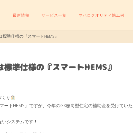
最新情報
サービス一覧
マハロクオリティ施工例
は標準仕様の『スマートHEMS』
は標準仕様の『スマートHEMS』
づくり
ートHEMS』ですが、今年のGX志向型住宅の補助金を受けていた
せないシステムです！