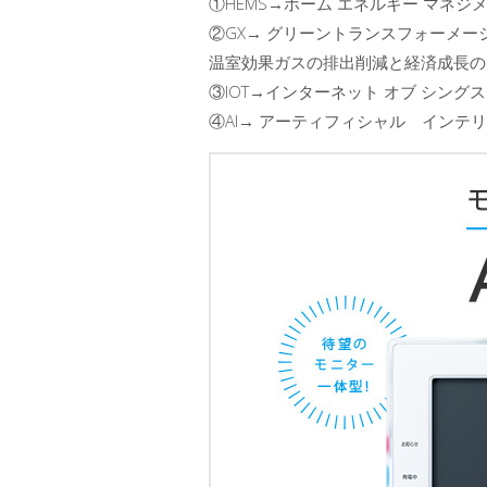
①HEMS→ホーム エネルギー マネジ
②GX→ グリーントランスフォーメー
温室効果ガスの排出削減と経済成長の
③IOT→インターネット オブ シングス
④AI→ アーティフィシャル インテ