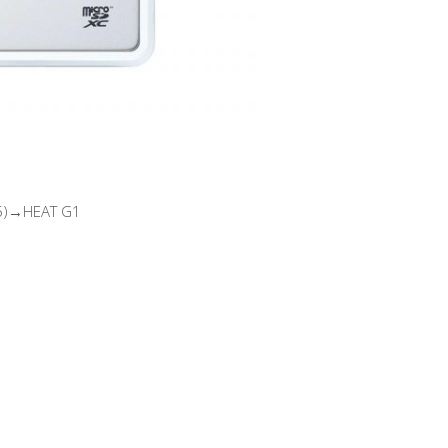
)→HEAT G1