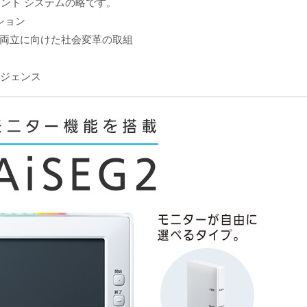
メント システムの略です。
ション
両立に向けた社会変革の取組
リジェンス