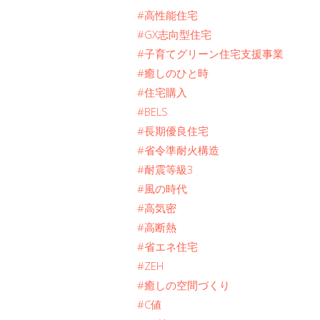
#高性能住宅
#GX志向型住宅
#子育てグリーン住宅支援事業
#癒しのひと時
#住宅購入
#BELS
#長期優良住宅
#省令準耐火構造
#耐震等級3
#風の時代
#高気密
#高断熱
#省エネ住宅
#ZEH
#癒しの空間づくり
#C値