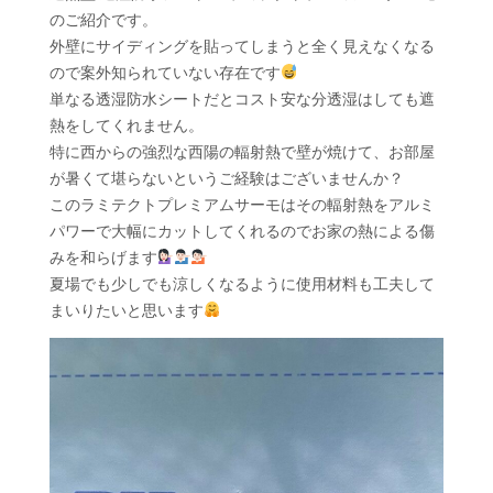
のご紹介です。
外壁にサイディングを貼ってしまうと全く見えなくなる
ので案外知られていない存在です
単なる透湿防水シートだとコスト安な分透湿はしても遮
熱をしてくれません。
特に西からの強烈な西陽の輻射熱で壁が焼けて、お部屋
が暑くて堪らないというご経験はございませんか？
このラミテクトプレミアムサーモはその輻射熱をアルミ
パワーで大幅にカットしてくれるのでお家の熱による傷
みを和らげます
夏場でも少しでも涼しくなるように使用材料も工夫して
まいりたいと思います