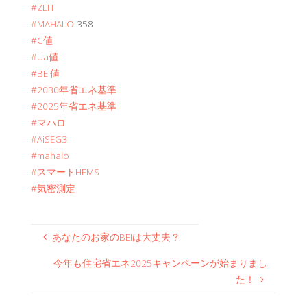
#ZEH
#MAHALO
-358
#C値
#Ua値
#BEI値
#2030年省エネ基準
#2025年省エネ基準
#マハロ
#AiSEG3
#mahalo
#スマートHEMS
#気密測定
あなたのお家のBEIは大丈夫？
今年も住宅省エネ2025キャンペーンが始まりまし
た！