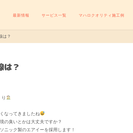
最新情報
サービス一覧
マハロクオリティ施工例
線は？
線は？
くり
くなってきましたね
境の臭いとかは大丈夫ですか？
ソニック製のエアイーを採用します！