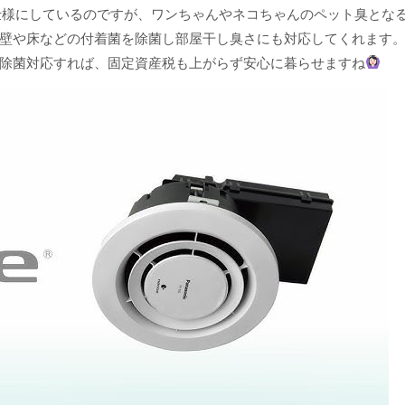
仕様にしているのですが、ワンちゃんやネコちゃんのペット臭とな
壁や床などの付着菌を除菌し部屋干し臭さにも対応してくれます
除菌対応すれば、固定資産税も上がらず安心に暮らせますね