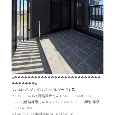
𖠿☘︎☘︎☘︎☘︎☘︎☘︎☘︎☘︎☘︎☘︎☘︎☘︎☘︎☘︎☘︎☘︎☘︎☘︎☘︎☘︎☘︎☘︎☘︎☘︎☘︎☘︎
☘︎☘︎☘︎☘︎☘︎☘︎☘︎𖠿
マハロハウジングはZEHビルダーです
MAHALO-GX369(断熱等級7)→HEAT20 G3 MAHALO-
369EXE(断熱等級6)→HEAT20 G2 MAHALO-369(断熱等級
5)→HEAT20 G1
MAHALO-358Z(断熱等級5)→HEAT20 G1