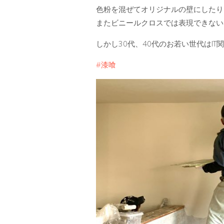
色粉を混ぜてオリジナルの壁にしたり
またビニールクロスでは表現できないコ
しかし30代、40代のお若い世代はI
#漆喰