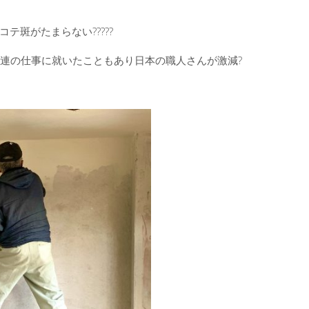
テ斑がたまらない?????
T関連の仕事に就いたこともあり日本の職人さんが激減?