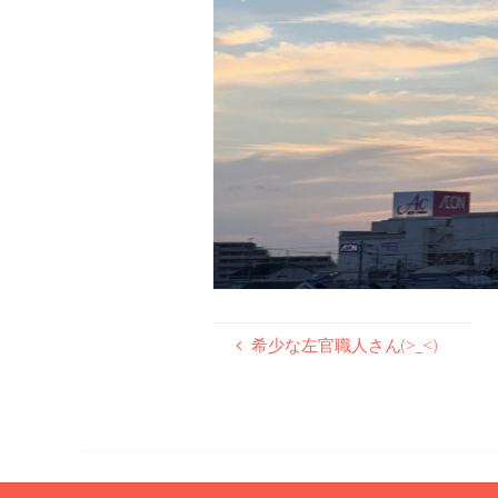
希少な左官職人さん(>_<)