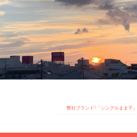
弊社ブランド?「シングルまま子」