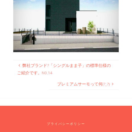
弊社ブランド?「シングルまま子」の標準仕様の
ご紹介です。N0.14
プレミアムサーモって何(?_?)
プライバシーポリシー